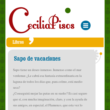
Libros
Sapo de vacaciones
Sapo tiene un deseo inmenso. Inmenso como el mar
verdemar. ¿Le cabrá esa fantasía extraordinaria en la
laguna de todos los días que, para colmo, está medio
seca?
¿Conseguirá mojar las patas en su sueño? Es casi seguro
que sí, con mucha imaginación, claro, y con la ayuda de
sus amigos, en especial, el Flamenco, que esta vez lo