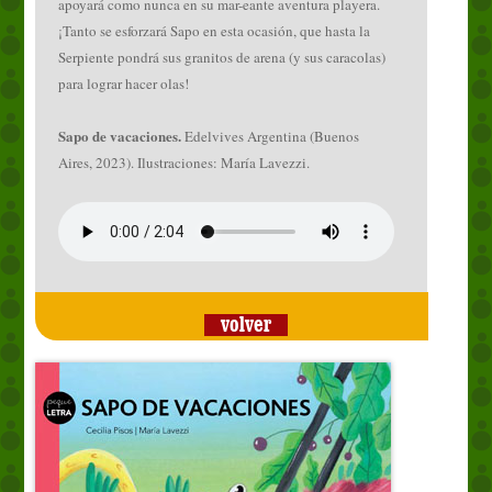
apoyará como nunca en su mar-eante aventura playera.
¡Tanto se esforzará Sapo en esta ocasión, que hasta la
Serpiente pondrá sus granitos de arena (y sus caracolas)
para lograr hacer olas!
Sapo de vacaciones.
Edelvives Argentina (Buenos
Aires, 2023). Ilustraciones: María Lavezzi.
volver